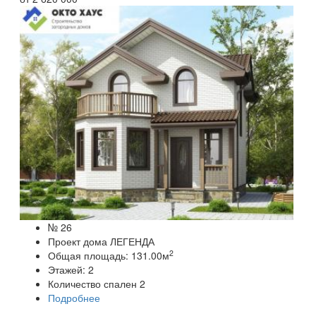
№ 26
Проект дома ЛЕГЕНДА
2
Общая площадь:
131.00
м
Этажей:
2
Количество спален
2
Подробнее