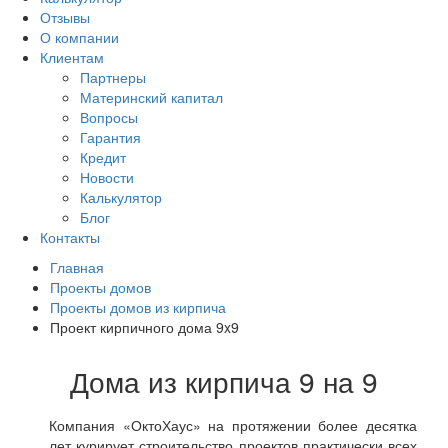
Отзывы
О компании
Клиентам
Партнеры
Материнский капитал
Вопросы
Гарантия
Кредит
Новости
Калькулятор
Блог
Контакты
Главная
Проекты домов
Проекты домов из кирпича
Проект кирпичного дома 9x9
Дома из кирпича 9 на 9
Компания «ОктоХаус» на протяжении более десятка
лет курирует строительство проектов практически всех