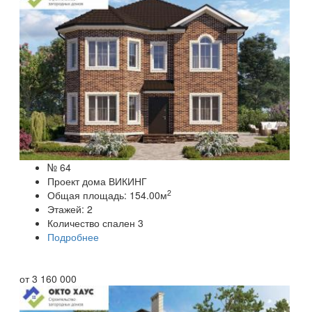
№ 64
Проект дома ВИКИНГ
2
Общая площадь:
154.00
м
Этажей:
2
Количество спален
3
Подробнее
от
3 160 000