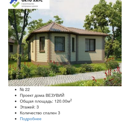
№ 22
Проект дома ВЕЗУВИЙ
2
Общая площадь:
120.00
м
Этажей:
3
Количество спален
3
Подробнее