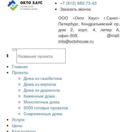
+7 (812) 983-73-43
Заказать звонок
ООО «Окто Хаус» г.Санкт–
Петербург, Кондратьевский пр,
дом 2, корп. 4, литер А,
офис-509. @mail:
info@octohouse.ru
Главная
Проекты
Дома из газобетона
Дома из кирпича
Дома из дюрисола
Каменные дома
Монолитные дома
5000 готовых проектов
Современные дома
Услуги
Цены
Калькулятор