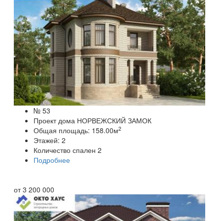
№ 53
Проект дома НОРВЕЖСКИЙ ЗАМОК
2
Общая площадь:
158.00
м
Этажей:
2
Количество спален
2
Подробнее
от
3 200 000