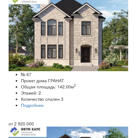
№ 67
Проект дома ГРАНАТ
2
Общая площадь:
142.00
м
Этажей:
2
Количество спален
3
Подробнее
от
2 920 000