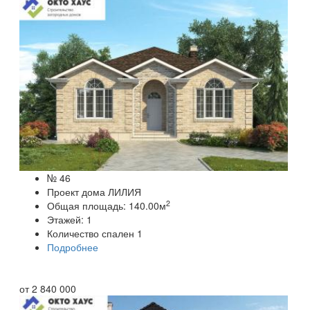
№ 46
Проект дома ЛИЛИЯ
2
Общая площадь:
140.00
м
Этажей:
1
Количество спален
1
Подробнее
от
2 840 000