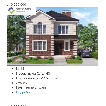
от
3 080 000
№ 44
Проект дома ЭЛЕГИЯ
2
Общая площадь:
154.00
м
Этажей:
2
Количество спален
1
Подробнее