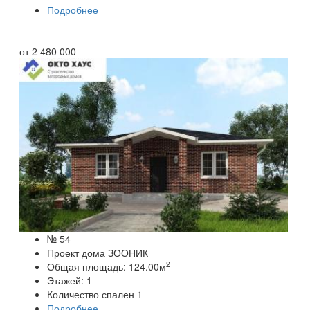
Подробнее
от
2 480 000
№ 54
Проект дома ЗООНИК
2
Общая площадь:
124.00
м
Этажей:
1
Количество спален
1
Подробнее