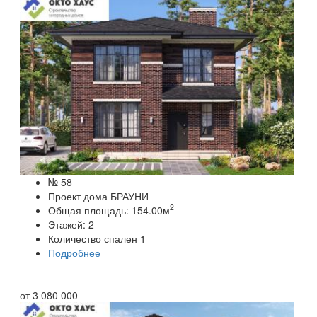
№ 58
Проект дома БРАУНИ
2
Общая площадь:
154.00
м
Этажей:
2
Количество спален
1
Подробнее
от
3 080 000