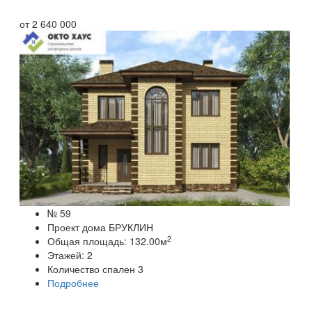
от
2 640 000
№ 59
Проект дома БРУКЛИН
2
Общая площадь:
132.00
м
Этажей:
2
Количество спален
3
Подробнее