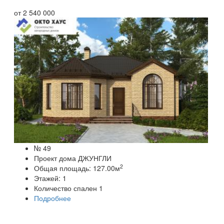
от
2 540 000
№ 49
Проект дома ДЖУНГЛИ
2
Общая площадь:
127.00
м
Этажей:
1
Количество спален
1
Подробнее