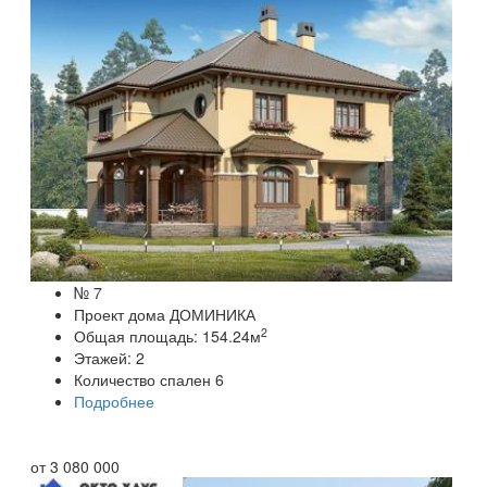
№ 7
Проект дома ДОМИНИКА
2
Общая площадь:
154.24
м
Этажей:
2
Количество спален
6
Подробнее
от
3 080 000