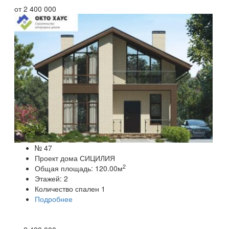
от
2 400 000
№ 47
Проект дома СИЦИЛИЯ
2
Общая площадь:
120.00
м
Этажей:
2
Количество спален
1
Подробнее