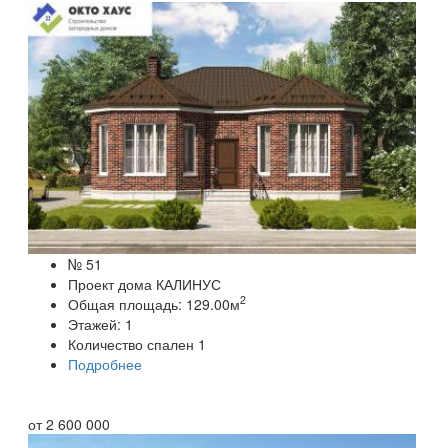
№ 51
Проект дома КАЛИНУС
2
Общая площадь:
129.00
м
Этажей:
1
Количество спален
1
Подробнее
от
2 600 000