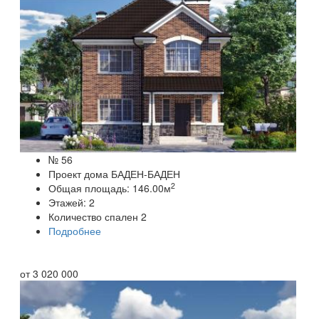
№ 56
Проект дома БАДЕН-БАДЕН
2
Общая площадь:
146.00
м
Этажей:
2
Количество спален
2
Подробнее
от
3 020 000