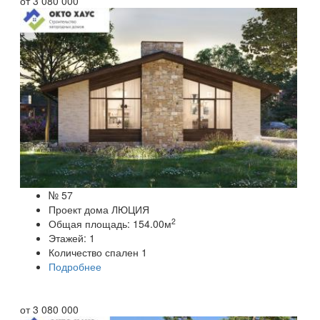
от
3 080 000
№ 57
Проект дома ЛЮЦИЯ
2
Общая площадь:
154.00
м
Этажей:
1
Количество спален
1
Подробнее
от
3 080 000