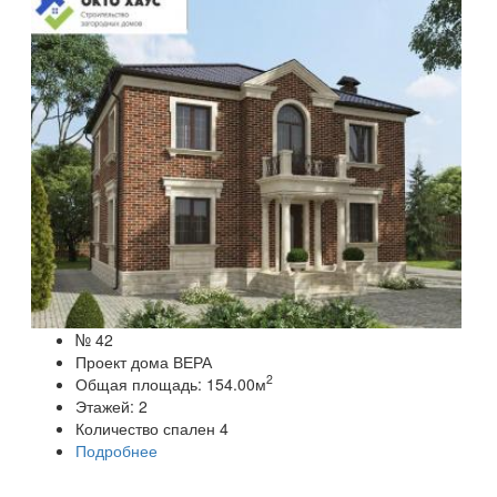
№ 42
Проект дома ВЕРА
2
Общая площадь:
154.00
м
Этажей:
2
Количество спален
4
Подробнее