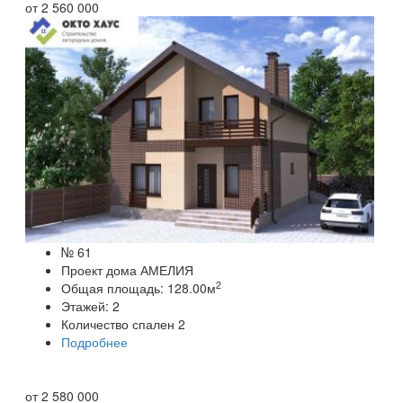
от
2 560 000
№ 61
Проект дома АМЕЛИЯ
2
Общая площадь:
128.00
м
Этажей:
2
Количество спален
2
Подробнее
от
2 580 000