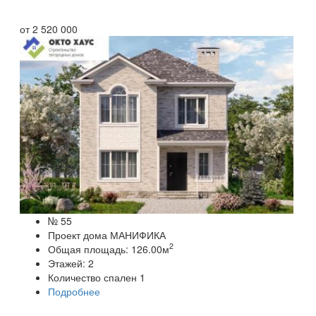
от
2 520 000
№ 55
Проект дома МАНИФИКА
2
Общая площадь:
126.00
м
Этажей:
2
Количество спален
1
Подробнее