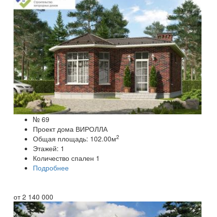
№ 69
Проект дома ВИРОЛЛА
2
Общая площадь:
102.00
м
Этажей:
1
Количество спален
1
Подробнее
от
2 140 000