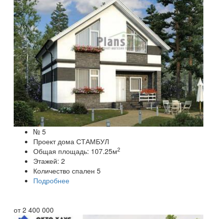
№ 5
Проект дома СТАМБУЛ
2
Общая площадь:
107.25
м
Этажей:
2
Количество спален
5
Подробнее
от
2 400 000