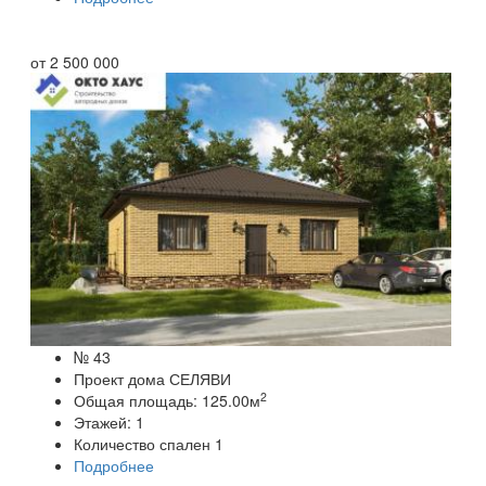
от
2 500 000
№ 43
Проект дома СЕЛЯВИ
2
Общая площадь:
125.00
м
Этажей:
1
Количество спален
1
Подробнее