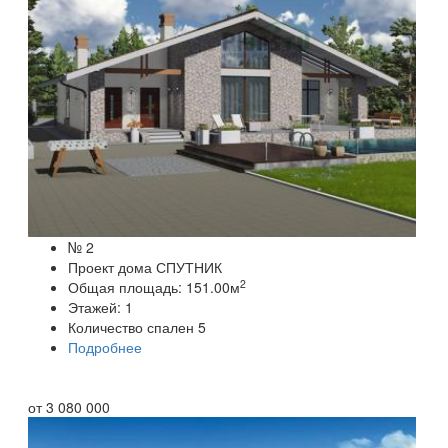
№ 2
Проект дома СПУТНИК
2
Общая площадь:
151.00
м
Этажей:
1
Количество спален
5
Подробнее
от
3 080 000