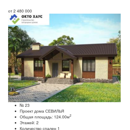
от
2 480 000
№ 23
Проект дома СЕВИЛЬЯ
2
Общая площадь:
124.00
м
Этажей:
2
Количество спален
1