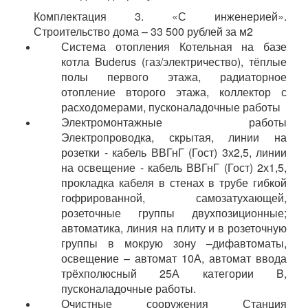
Комплектация 3. «С инженерией».
Строительство дома – 33 500 рублей за м2
Система отопления Котельная на базе
котла Buderus (газ/электричество), тёплые
полы первого этажа, радиаторное
отопление второго этажа, коллектор с
расходомерами, пусконаладочные работы
Электромонтажные работы
Электропроводка, скрытая, линии на
розетки - кабель ВВГнГ (Гост) 3х2,5, линии
на освещение - кабель ВВГнГ (Гост) 2х1,5,
прокладка кабеля в стенах в трубе гибкой
гофрированной, самозатухающей,
розеточные группы двухпозиционные;
автоматика, линия на плиту и в розеточную
группы в мокрую зону –дифавтоматы,
освещение – автомат 10А, автомат ввода
трёхполюсный 25А категории B,
пусконаладочные работы.
Очистные сооружения Станция