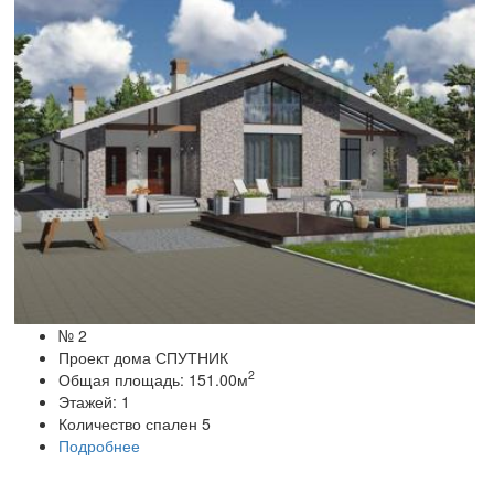
№ 2
Проект дома СПУТНИК
2
Общая площадь:
151.00
м
Этажей:
1
Количество спален
5
Подробнее