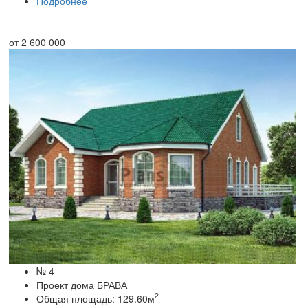
Подробнее
от
2 600 000
№ 4
Проект дома БРАВА
2
Общая площадь:
129.60
м