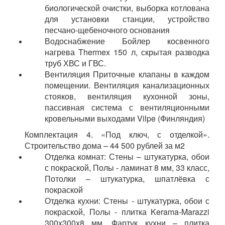
биологической очистки, выборка котлована
для установки станции, устройство
песчано-щебеночного основания
Водоснабжение Бойлер косвенного
нагрева Thermex 150 л, скрытая разводка
труб ХВС и ГВС.
Вентиляция Приточные клапаны в каждом
помещении. Вентиляция канализационных
стояков, вентиляция кухонной зоны,
пассивная система с вентиляционными
кровельными выходами Vilpe (Финляндия)
Комплектация 4. «Под ключ, с отделкой».
Строительство дома – 44 500 рублей за м2
Отделка комнат: Стены – штукатурка, обои
с покраской, Полы - ламинат 8 мм, 33 класс,
Потолки – штукатурка, шпатлёвка с
покраской
Отделка кухни: Стены - штукатурка, обои с
покраской, Полы - плитка Kerama-Marazzi
300х300х8 мм, Фартук кухни – плитка