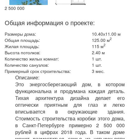
2 500 000
Общая информация о проекте:
Размеры дома:
10.40х11.00 м
2
Общая площадь:
125.00 м
2
Жилая площадь:
115 м
Высота потолков:
2.40 м
Количество жилых комнат:
1 шт.
Количество санузлов:
1 шт.
Примерный срок строительства:
3 мес.
Описание:
Это энергосберегающий дом, в котором
функциональна и продумана каждая деталь.
Тихая архитектура дизайна делает его
оптически приятным для глаз и легко
вписывается в окружающие здания.
Cтоимость строительства коробки этого дома,
в Санкт-Петербурге примерно 2 500 000
рублей в цифрах 2018 года. В таком доме
может разместиться семья из четырех-пяти