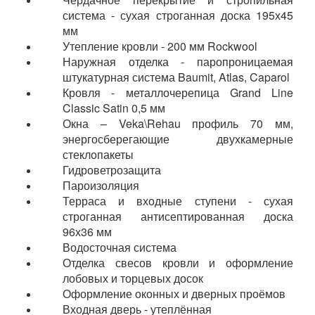
система - сухая строганная доска 195х45
мм
Утепление кровли - 200 мм Rockwool
Наружная отделка - паропроницаемая
штукатурная система Baumit, Atlas, Caparol
Кровля - металлочерепица Grand Line
Classic Satin 0,5 мм
Окна – Veka\Rehau профиль 70 мм,
энергосберегающие двухкамерные
стеклопакеты
Гидроветрозащита
Пароизоляция
Терраса и входные ступени - сухая
строганная антисептированная доска
96х36 мм
Водосточная система
Отделка свесов кровли и оформление
лобовых и торцевых досок
Оформление оконных и дверных проёмов
Входная дверь - утеплённая