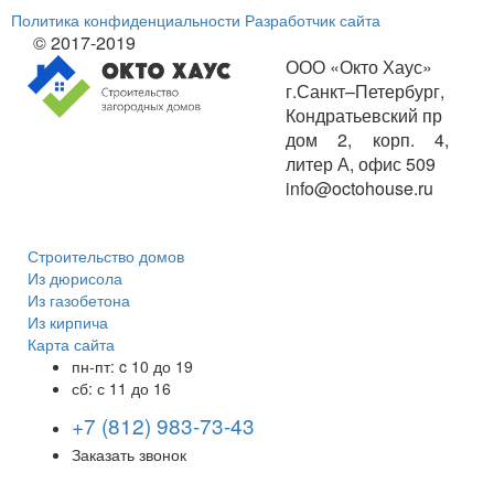
Политика конфиденциальности
Разработчик сайта
© 2017-2019
ООО «Окто Хаус»
г.Санкт–Петербург
,
Кондратьевский пр
дом 2, корп. 4,
литер А, офис 509
info@octohouse.ru
Строительство домов
Из дюрисола
Из газобетона
Из кирпича
Карта сайта
пн-пт: c 10 до 19
сб: с 11 до 16
+7 (812) 983-73-43
Заказать звонок