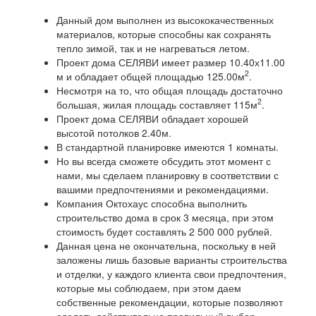
Данный дом выполнен из высококачественных
материалов, которые способны как сохранять
тепло зимой, так и не нагреваться летом.
Проект дома СЕЛЯВИ имеет размер 10.40х11.00
2
м и обладает общей площадью 125.00м
.
Несмотря на то, что общая площадь достаточно
2
большая, жилая площадь составляет 115м
.
Проект дома СЕЛЯВИ обладает хорошей
высотой потолков 2.40м.
В стандартной планировке имеются 1 комнаты.
Но вы всегда сможете обсудить этот момент с
нами, мы сделаем планировку в соответствии с
вашими предпочтениями и рекомендациями.
Компания Октохаус способна выполнить
строительство дома в срок 3 месяца, при этом
стоимость будет составлять 2 500 000 рублей.
Данная цена не окончательна, поскольку в ней
заложены лишь базовые варианты строительства
и отделки, у каждого клиента свои предпочтения,
которые мы соблюдаем, при этом даем
собственные рекомендации, которые позволяют
сделать действительно правильный выбор.