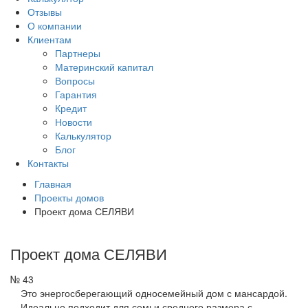
Отзывы
О компании
Клиентам
Партнеры
Материнский капитал
Вопросы
Гарантия
Кредит
Новости
Калькулятор
Блог
Контакты
Главная
Проекты домов
Проект дома СЕЛЯВИ
Проект дома СЕЛЯВИ
№ 43
Это энергосберегающий односемейный дом с мансардой.
Идеально подходит для семьи среднего размера с