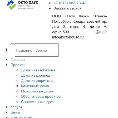
+7 (812) 983-73-43
Заказать звонок
ООО «Окто Хаус» г.Санкт–
Петербург, Кондратьевский пр,
дом 2, корп. 4, литер А,
офис-509. @mail:
info@octohouse.ru
Главная
Проекты
Дома из газобетона
Дома из кирпича
Дома из дюрисола
Каменные дома
Монолитные дома
5000 готовых проектов
Современные дома
Услуги
Цены
Калькулятор