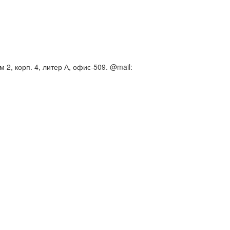
 2, корп. 4, литер А, офис-509. @mail: