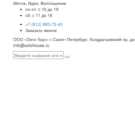
Мечта, Идея, Воплощение
пн-пт: c 10 до 19
сб: с 11 до 16
+7 (812) 983-73-43
Заказать звонок
ООО «Окто Хаус» г.Санкт–Петербург, Кондратьевский пр, дом
info@octohouse.ru