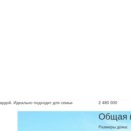
рдой. Идеально подходит для семьи
2 480 000
Общая 
Размеры дома: