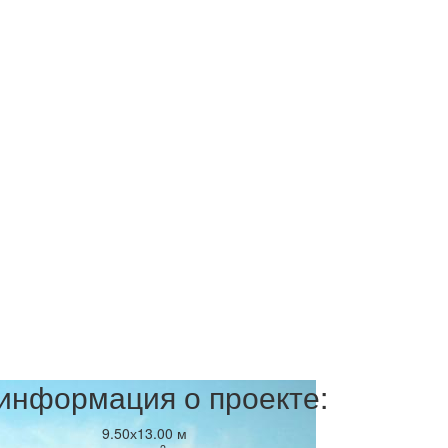
информация о проекте:
9.50х13.00 м