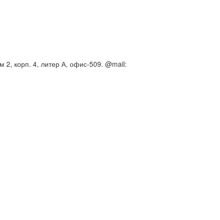
 2, корп. 4, литер А, офис-509. @mail: