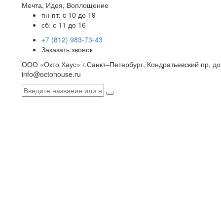
Мечта, Идея, Воплощение
пн-пт: c 10 до 19
сб: с 11 до 16
+7 (812) 983-73-43
Заказать звонок
ООО «Окто Хаус» г.Санкт–Петербург, Кондратьевский пр, дом
info@octohouse.ru